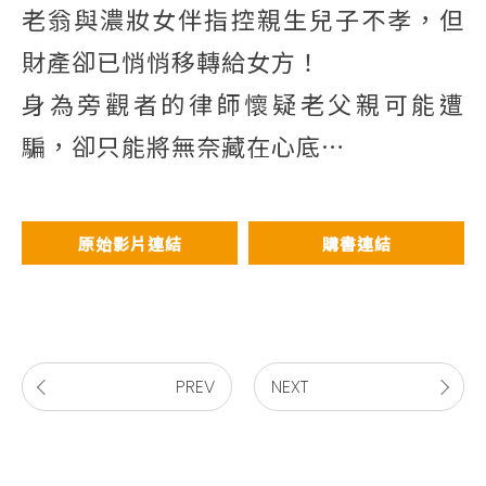
老翁與濃妝女伴指控親生兒子不孝，但
財產卻已悄悄移轉給女方！
身為旁觀者的律師懷疑老父親可能遭
騙，卻只能將無奈藏在心底…
原始影片連結
購書連結
PREV
NEXT