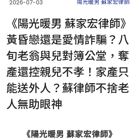
2026-07-03
陽光暖男 蘇家宏律師
《陽光暖男 蘇家宏律師》
黃昏戀還是愛情詐騙？八
旬老翁與兒對簿公堂，奪
產還控親兒不孝！家產只
能送外人？蘇律師不捨老
人無助眼神
《陽光暖男 蘇家宏律師》