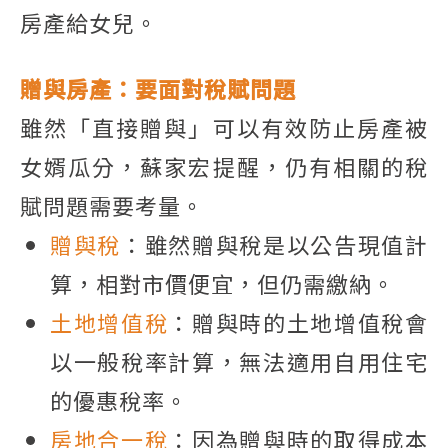
房產給女兒。
贈與房產：要面對稅賦問題
雖然「直接贈與」可以有效防止房產被
女婿瓜分，蘇家宏提醒，仍有相關的稅
賦問題需要考量。
贈與稅
：雖然贈與稅是以公告現值計
算，相對市價便宜，但仍需繳納。
土地增值稅
：贈與時的土地增值稅會
以一般稅率計算，無法適用自用住宅
的優惠稅率。
房地合一稅
：因為贈與時的取得成本