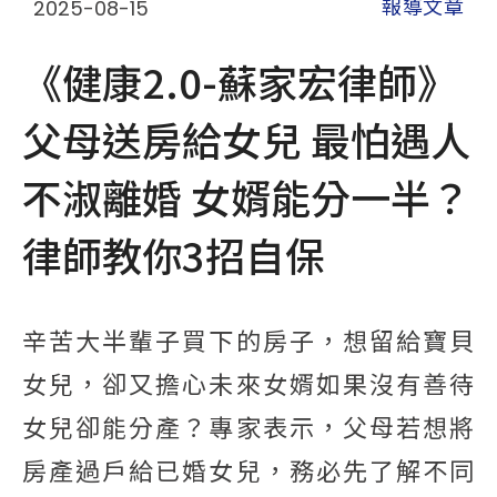
2025-08-15
報導文章
《健康2.0-蘇家宏律師》
父母送房給女兒 最怕遇人
不淑離婚 女婿能分一半？
律師教你3招自保
辛苦大半輩子買下的房子，想留給寶貝
女兒，卻又擔心未來女婿如果沒有善待
女兒卻能分產？專家表示，父母若想將
房產過戶給已婚女兒，務必先了解不同