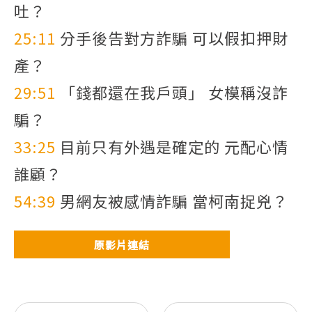
吐？
25:11
分手後告對方詐騙 可以假扣押財
產？
29:51
「錢都還在我戶頭」 女模稱沒詐
騙？
33:25
目前只有外遇是確定的 元配心情
誰顧？
54:39
男網友被感情詐騙 當柯南捉兇？
原影片連結