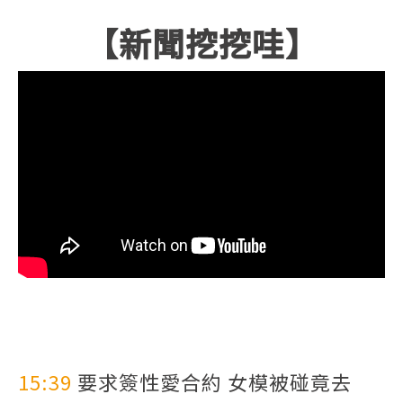
【新聞挖挖哇】
15:39
要求簽性愛合約 女模被碰竟去