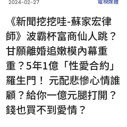
2024-02-27
電視媒體
《新聞挖挖哇-蘇家宏律
師》波霸杯富商仙人跳？
甘願離婚追嫩模內幕重
重？5年1億「性愛合約」
羅生門！ 元配悲慘心情誰
顧？給你一億元腿打開？
錢也買不到愛情？