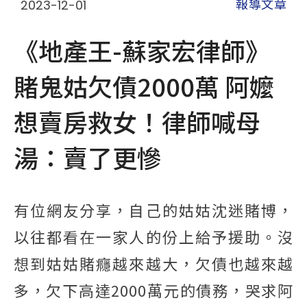
2023-12-01
報導文章
《地產王-蘇家宏律師》
賭鬼姑欠債2000萬 阿嬤
想賣房救女！律師喊母
湯：賣了更慘
有位網友分享，自己的姑姑沈迷賭博，
以往都看在一家人的份上給予援助。沒
想到姑姑賭癮越來越大，欠債也越來越
多，欠下高達2000萬元的債務，哭求阿