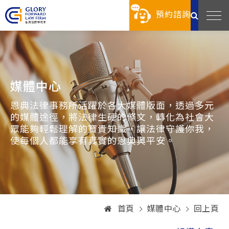
預約諮詢
媒體中心
恩典法律事務所活躍於各大媒體版面，透過多元
的媒體途徑，將法律生硬的條文，轉化為社會大
眾能夠輕鬆理解的寶貴知識，讓法律守護你我，
使每個人都能享有真實的恩典與平安。
首頁
媒體中心
回上頁