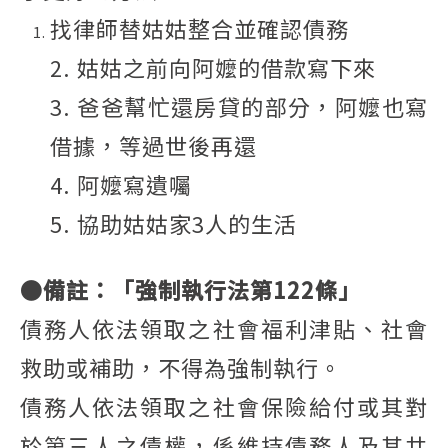
找律師替姑姑整合並確認債務
2. 姑姑之前向阿嬤的借款寫下來
3. 爸爸幫忙還房貸的部分，阿嬤也寫
借據，等過世後再還
4. 阿嬤寫遺囑
5. 協助姑姑家3人的生活
●備註：「強制執行法第122條」
債務人依法領取之社會福利津貼、社會
救助或補助，不得為強制執行。
債務人依法領取之社會保險給付或其對
於第三人之債權，係維持債務人及其共