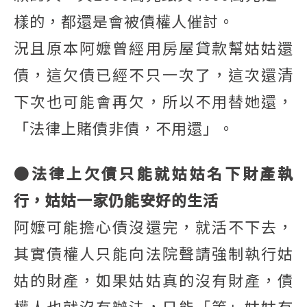
樣的，都還是會被債權人催討。
況且原本阿嬤曾經用房屋貸款幫姑姑還
債，這欠債已經不只一次了，這次還清
下次也可能會再欠，所以不用替她還，
「法律上賭債非債，不用還」。
●法律上欠債只能就姑姑名下財產執
行，姑姑一家仍能安好的生活
阿嬤可能擔心債沒還完，就活不下去，
其實債權人只能向法院聲請強制執行姑
姑的財產，如果姑姑真的沒有財產，債
權人也就沒有辦法，只能「等」姑姑有