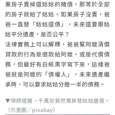
果房子賣掉還姑姑的賭債，那等於全部
的房子就給了姑姑。如果房子沒賣，爸
爸一直替「姑姑還債」，未來還要跟姑
姑平分遺產，是否公平？
法律實務上可以解釋，爸爸幫阿嬤清償
貸款的行為是借款給阿嬤，或是代償債
務，但最好有白紙黑字寫下來，這樣爸
爸就是阿嬤的「債權人」，未來遺產繼
承時，可以要求姑姑分擔一半的債務。
▼律師提醒，千萬別貿然賣房替姑姑還債。
（示意圖／pixabay）