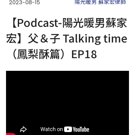
2023-08-15
陽光暖男 蘇家宏律師
【Podcast-陽光暖男蘇家
宏】父＆子 Talking time
（鳳梨酥篇）EP18