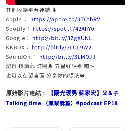
其他收聽平台連結 ⬇️
Apple ：
https://apple.co/3TCthRV
Spotify：
https://spoti.fi/42AIiYo
Google：
http://bit.ly/3ZgXUNL
KKBOX：
http://bit.ly/3LUL9W2
SoundOn ：
http://bit.ly/3LMOJll
記得 按讚👍 訂閱🔔 五星好評🌟 唷～
也可以在留言區 分享你的想法❤️
父＆子
原始影片連結：
【陽光暖男 蘇家宏】
Talking time （鳳梨酥篇）
#podcast
EP18