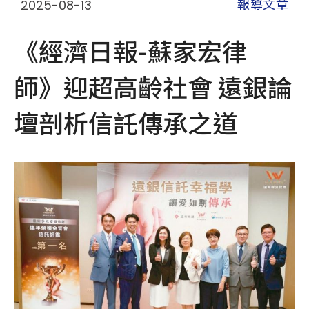
2025-08-13
報導文章
《經濟日報-蘇家宏律
師》迎超高齡社會 遠銀論
壇剖析信託傳承之道