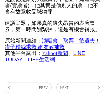
者(賣票者)，他其實是偷別人的票，他不
會有故意收受贓物罪。」
建議民眾，如果真的遺失昂貴的表演票
券，第一時間別緊張，還是有機會補救。
原始新聞連結：
演唱會「取票」後遺失！
瘦子粉絲求救 網友教補救
其他平台露出：
Yahoo!新聞
、
LINE
TODAY
、
LIFE生活網
PREV
NEXT