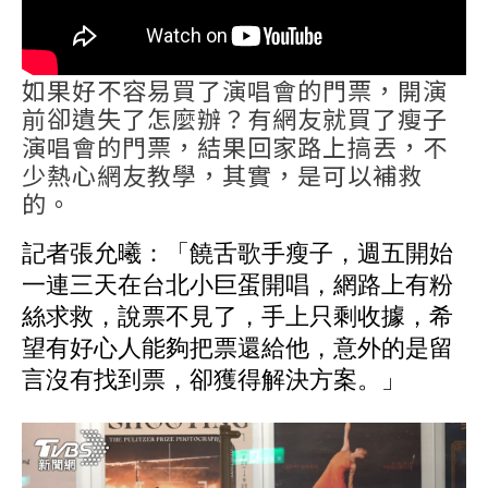
如果好不容易買了演唱會的門票，開演
前卻遺失了怎麼辦？有網友就買了瘦子
演唱會的門票，結果回家路上搞丟，不
少熱心網友教學，其實，是可以補救
的。
記者張允曦：「饒舌歌手瘦子，週五開始
一連三天在台北小巨蛋開唱，網路上有粉
絲求救，說票不見了，手上只剩收據，希
望有好心人能夠把票還給他，意外的是留
言沒有找到票，卻獲得解決方案。」