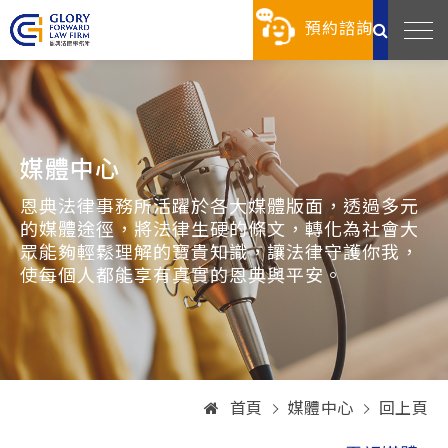
預約諮詢
媒體中心
恩典法律事務所活躍於各大媒體版面，透過多元
的媒體途徑，將法律生硬的條文，轉化為社會大
眾能夠輕鬆理解的寶貴知識，讓法律守護你我，
使每個人都能享有真實的恩典與平安。
首頁
媒體中心
回上頁