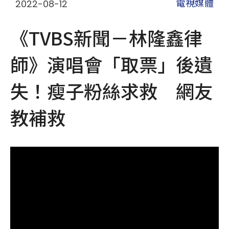
2022-08-12
電視媒體
《TVBS新聞－林隆鑫律
師》演唱會「取票」後遺
失！瘦子粉絲求救 網友
教補救