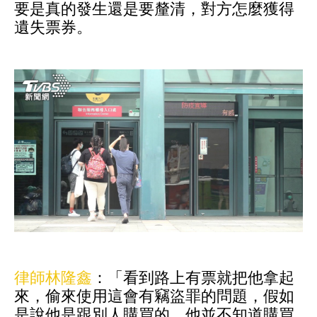
要是真的發生還是要釐清，對方怎麼獲得
遺失票券。
律師林隆鑫
：「看到路上有票就把他拿起
來，偷來使用這會有竊盜罪的問題，假如
是說他是跟別人購買的，他並不知道購買