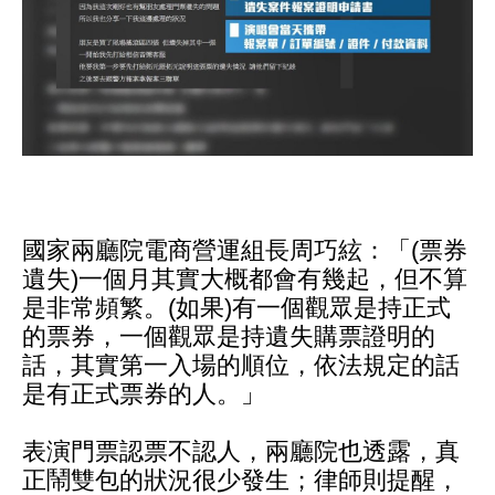
國家兩廳院電商營運組長周巧絃：「(票券
遺失)一個月其實大概都會有幾起，但不算
是非常頻繁。(如果)有一個觀眾是持正式
的票券，一個觀眾是持遺失購票證明的
話，其實第一入場的順位，依法規定的話
是有正式票券的人。」
表演門票認票不認人，兩廳院也透露，真
正鬧雙包的狀況很少發生；律師則提醒，