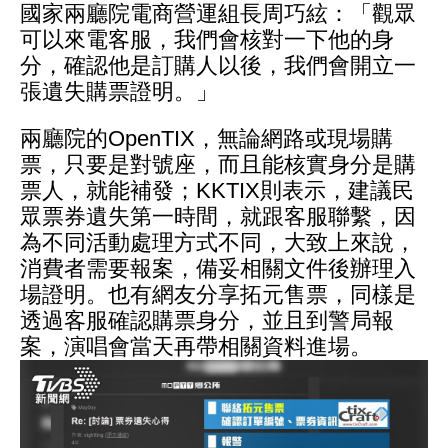
國家兩廳院電商營運組長周巧絃：「觀眾
可以來電客服，我們會核對一下他的身
分，確認他是訂購人以後，我們會開立一
張遺失購票證明。」
兩廳院的OpenTIX，無論網路或現場購
票，只要是對號座，而且能核實身分是購
票人，就能補發；KKTIX則表示，建議民
眾票券遺失第一時間，就跟客服聯繫，因
為不同活動處理方式不同，大致上來說，
消費者需要報案，備妥相關文件後辦理入
場證明。也有網友分享拓元售票，同樣是
透過客服確認購票身分，並且到警局報
案，演唱會當天再帶相關資料進場。