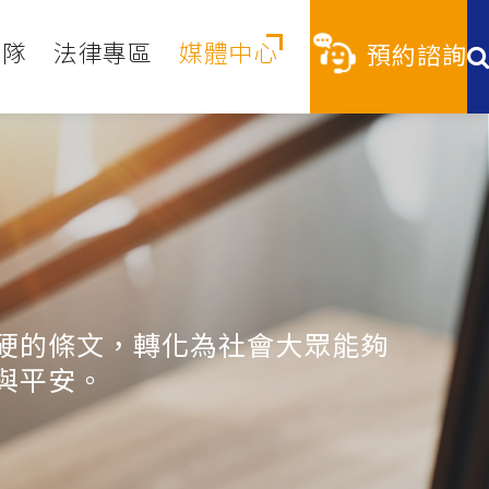
團隊
法律專區
媒體中心
預約諮詢
硬的條文，轉化為社會大眾能夠
與平安。