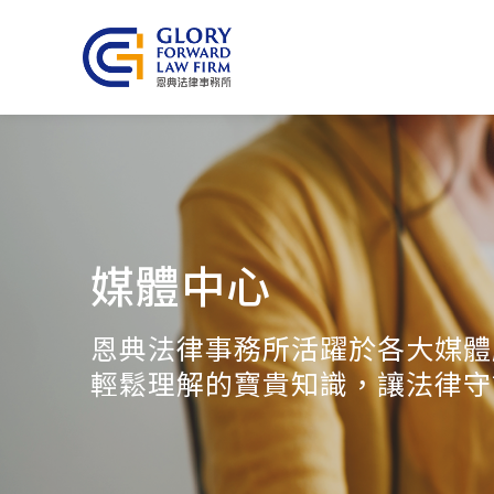
媒體中心
恩典法律事務所活躍於各大媒體
輕鬆理解的寶貴知識，讓法律守