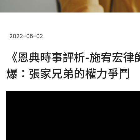
2022-06-02
《恩典時事評析-施宥宏律
爆：張家兄弟的權力爭鬥