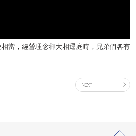
股相當，經營理念卻大相逕庭時，兄弟們各有
NEXT