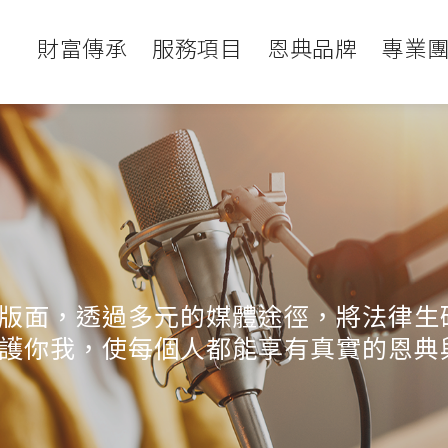
財富傳承
服務項目
恩典品牌
專業
版面，透過多元的媒體途徑，將法律生
護你我，使每個人都能享有真實的恩典