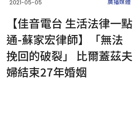
2021-05-05
廣播媒體
【佳音電台 生活法律一點
通-蘇家宏律師】「無法
挽回的破裂」 比爾蓋茲夫
婦結束27年婚姻