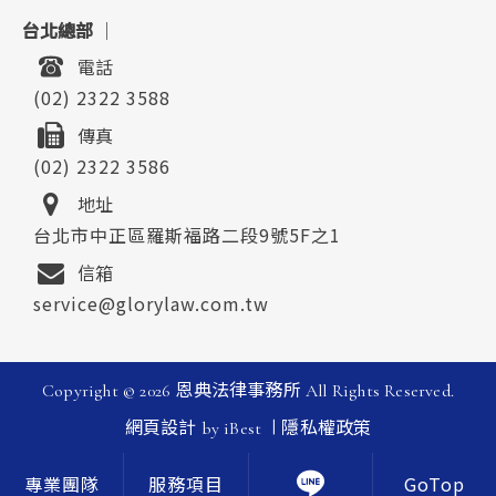
台北總部
｜
電話
(02) 2322 3588
傳真
(02) 2322 3586
地址
台北市中正區羅斯福路二段9號5F之1
信箱
service@glorylaw.com.tw
Copyright ©
2026
恩典法律事務所
All Rights Reserved.
|
網頁設計
by
iBest
隱私權政策
GoTop
專業團隊
服務項目