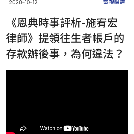
2020-10-12
電視媒體
《恩典時事評析-施宥宏
律師》提領往生者帳戶的
存款辦後事，為何違法？