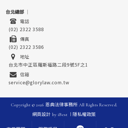
台北總部
｜
電話
(02) 2322 3588
傳真
(02) 2322 3586
地址
台北市中正區羅斯福路二段9號5F之1
信箱
service@glorylaw.com.tw
Copyright ©
2026
恩典法律事務所
All Rights Reserved.
|
網頁設計
by
iBest
隱私權政策