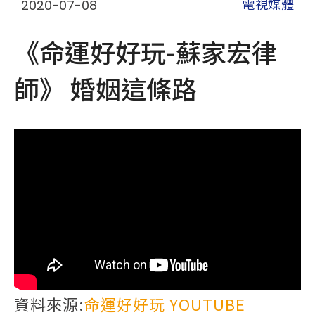
2020-07-08
電視媒體
《命運好好玩-蘇家宏律
師》 婚姻這條路
資料來源:
命運好好玩 YOUTUBE