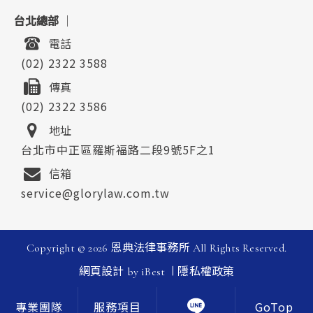
台北總部
｜
電話
(02) 2322 3588
傳真
(02) 2322 3586
地址
台北市中正區羅斯福路二段9號5F之1
信箱
service@glorylaw.com.tw
Copyright ©
2026
恩典法律事務所
All Rights Reserved.
|
網頁設計
by
iBest
隱私權政策
GoTop
專業團隊
服務項目