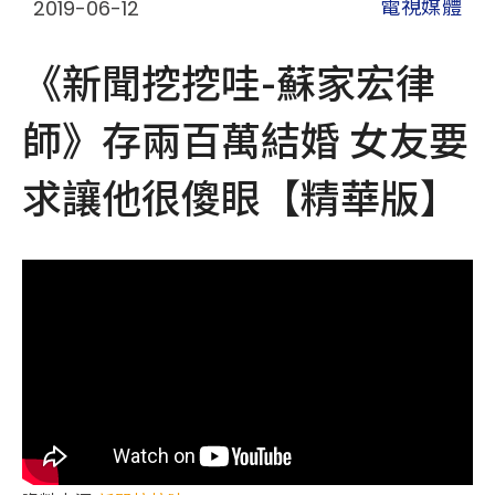
2019-06-12
電視媒體
《新聞挖挖哇-蘇家宏律
師》存兩百萬結婚 女友要
求讓他很傻眼【精華版】