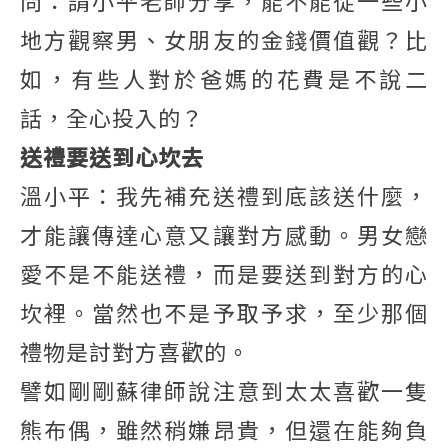
問：請小平老師分享，能不能從一些小
地方觀察男、女朋友的金錢價值觀？比
如，有些人對於爸媽的花費是不說二
話，全心投入的？
送禮要送到心坎去
溫小平：我先補充送禮到底該送什麼，
才能讓傳達心意又讓對方感動。男女戀
愛不是不能送禮，而是要送到對方的心
坎裡。當然也不是予取予求，至少那個
禮物是討對方喜歡的。
譬如剛剛蘇律師說注意到太太喜歡一隻
熊布偶，雖然稍嫌昂貴，但還在能夠負