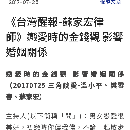
2017-07-25
報導文章
《台灣醒報-蘇家宏律
師》戀愛時的金錢觀 影響
婚姻關係
戀愛時的金錢觀 影響婚姻關係
（20170725 三角談愛-溫小平、樊雪
春、蘇家宏）
主持人(以下簡稱「問」)：男女戀愛很
美好，初戀時你儂我儂，不論一起散步