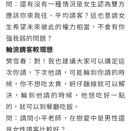
問：還有沒有一種情況是女生認為雙方
應該你來我往、平均請客？這也意謂女
生希望未來彼此的權力相當，不會有你
強我弱的問題？
輪流請客較理想
樊雪春：對！我也建議大家可以講定這
次你請，下次他請，可能輪到你請的時
候，你不想吃太貴，蚵仔麵線就可以解
決，輪到他請的時候，他想吃好一點
的，就可以到餐廳吃飯。
問：請問小平老師，在戀愛中是男性還
是女性請客比較好？