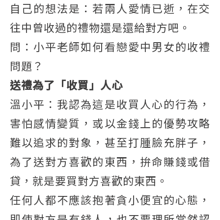
自己的想法是：若兩人愛情已逝，在交
往中曾收過的禮物還是還給對方吧。
問：小平老師如何看戀愛中男女的收禮
問題？
送禮為了「收買」人心
溫小平：我認為這是收買人心的行為，
害怕感情變質，或以金錢上的優勢攻略
難以追求的對象，甚至打腫臉充胖子，
為了送對方喜歡的東西，拚命賺錢或借
貸，就是要買對方喜歡的東西。
任何人都不應該抱著貪小便宜的心態，
即使對方是有錢人，也不要理所當然認