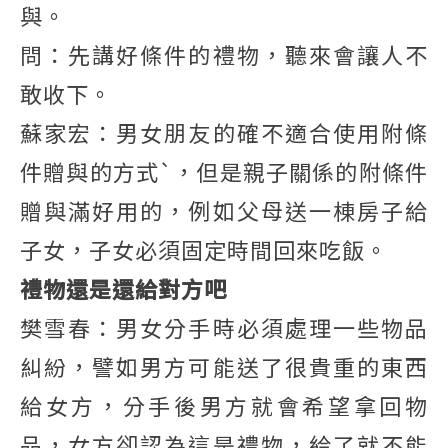
與。
問：先講好條件的禮物，聽來會讓人不
敢收下。
蘇家宏：男女朋友的確不適合使用附條
件贈與的方式`，但是親子關係的附條件
贈與滿好用的，例如父母送一棟房子給
子女，子女必須固定時間回來吃飯。
禮物還是還給對方吧
樊雪春：男女分手時必須處理一些物品
糾紛，譬如男方可能送了很貴重的東西
給女方，分手後男方就會希望拿回物
品，女方卻認為這是禮物，給了就不能