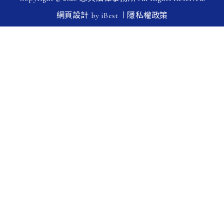
|
網頁設計
by
iBest
隱私權政策