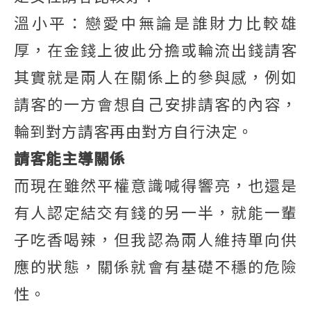
溫小平：戀愛中無論是誰財力比較雄
厚，在金錢上彼此分擔或輪流出錢請客
其實就是兩人在關係上的參與感，例如
請客的一方會想自己安排請客的內容，
輪到對方請客再由對方自行決定。
請客能主導關係
而現在雖然平權意識喊得響亮，也還是
有人認定結交有錢的另一半，就能一輩
子吃香喝辣，但我認為兩人維持單向供
應的狀態，關係就會有基礎不穩的危險
性。